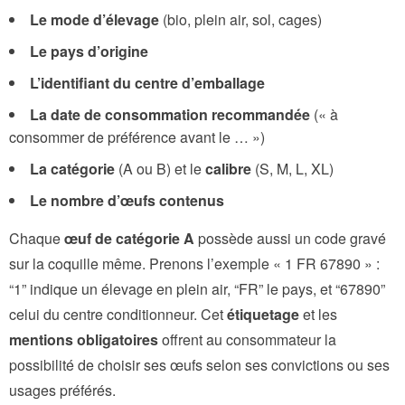
Le mode d’élevage
(bio, plein air, sol, cages)
Le pays d’origine
L’identifiant du centre d’emballage
La date de consommation recommandée
(« à
consommer de préférence avant le … »)
La catégorie
(A ou B) et le
calibre
(S, M, L, XL)
Le nombre d’œufs contenus
Chaque
œuf de catégorie A
possède aussi un code gravé
sur la coquille même. Prenons l’exemple « 1 FR 67890 » :
“1” indique un élevage en plein air, “FR” le pays, et “67890”
celui du centre conditionneur. Cet
étiquetage
et les
mentions obligatoires
offrent au consommateur la
possibilité de choisir ses œufs selon ses convictions ou ses
usages préférés.