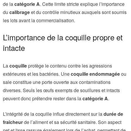
de la
catégorie A
. Cette limite stricte explique l’importance
du
calibrage
et du contrôle minutieux auxquels sont soumis
les lots avant la commercialisation.
L’importance de la coquille propre et
intacte
La
coquille
protège le contenu contre les agressions
extérieures et les bactéries. Une
coquille endommagée
ou
sale constitue une porte ouverte aux contaminations
diverses. Seuls les œufs exempts de souillures et intacts
peuvent donc prétendre rester dans la
catégorie A
.
L’intégrité de la coquille influe directement sur la
durée de
fraîcheur
de l’aliment et sa sécurité sanitaire. Son aspect
net et lisse rassure également lors de l’achat, permettant de