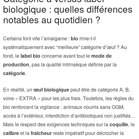
biologique : quelles différences
notables au quotidien ?
Certains font vite l’amalgame :
bio
rime-t-il
systématiquement avec “meilleure” catégorie d’œuf ? Au
fond, le
label bio
concerne avant tout le
mode de
production
, pas la qualité intrinsèque définie par la
catégorie
.
En réalité, un
œuf biologique
peut être de catégorie A, B,
voire « EXTRA » pour les plus frais. Toutefois, les règles du
bio renforcent la vigilance : animaux nourris sans OGM,
accès à l’extérieur, interdiction d’antibiotiques non justifiés…
Mais le respect des exigences techniques sur la
coquille
, le
calibre
et la
fraîcheur
reste impératif pour décrocher la