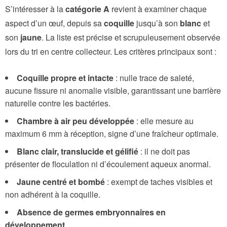
S’intéresser à la
catégorie A
revient à examiner chaque
aspect d’un œuf, depuis sa
coquille
jusqu’à son
blanc
et
son
jaune
. La liste est précise et scrupuleusement observée
lors du tri en centre collecteur. Les critères principaux sont :
Coquille propre et intacte
: nulle trace de saleté,
aucune fissure ni anomalie visible, garantissant une barrière
naturelle contre les bactéries.
Chambre à air peu développée
: elle mesure au
maximum 6 mm à réception, signe d’une fraîcheur optimale.
Blanc clair, translucide et gélifié
: il ne doit pas
présenter de floculation ni d’écoulement aqueux anormal.
Jaune centré et bombé
: exempt de taches visibles et
non adhérent à la coquille.
Absence de germes embryonnaires en
développement
.