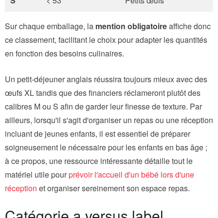
S
< 53
Petits œufs
Sur chaque emballage, la
mention obligatoire
affiche donc
ce classement, facilitant le choix pour adapter les quantités
en fonction des besoins culinaires.
Un petit-déjeuner anglais réussira toujours mieux avec des
œufs XL tandis que des financiers réclameront plutôt des
calibres M ou S afin de garder leur finesse de texture. Par
ailleurs, lorsqu'il s'agit d'organiser un repas ou une réception
incluant de jeunes enfants, il est essentiel de préparer
soigneusement le nécessaire pour les enfants en bas âge ;
à ce propos, une ressource intéressante détaille tout le
matériel utile pour
prévoir l'accueil d'un bébé lors d'une
réception
et organiser sereinement son espace repas.
Catégorie a versus label