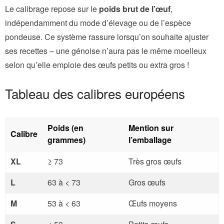
Le calibrage repose sur le
poids brut de l’œuf
,
indépendamment du mode d’élevage ou de l’espèce
pondeuse. Ce système rassure lorsqu’on souhaite ajuster
ses recettes – une génoise n’aura pas le même moelleux
selon qu’elle emploie des œufs petits ou extra gros !
Tableau des calibres européens
Poids (en
Mention sur
Calibre
grammes)
l’emballage
XL
≥ 73
Très gros œufs
L
63 à < 73
Gros œufs
M
53 à < 63
Œufs moyens