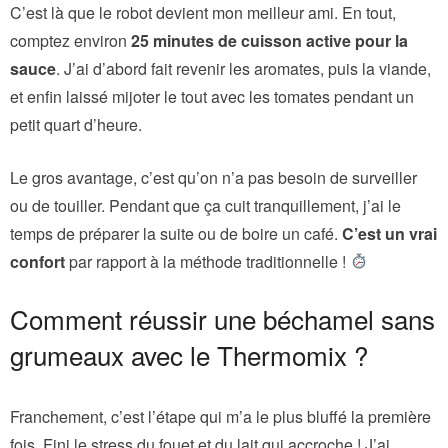
C’est là que le robot devient mon meilleur ami. En tout,
comptez environ
25 minutes de cuisson active pour la
sauce
. J’ai d’abord fait revenir les aromates, puis la viande,
et enfin laissé mijoter le tout avec les tomates pendant un
petit quart d’heure.
Le gros avantage, c’est qu’on n’a pas besoin de surveiller
ou de touiller. Pendant que ça cuit tranquillement, j’ai le
temps de préparer la suite ou de boire un café.
C’est un vrai
confort
par rapport à la méthode traditionnelle !
Comment réussir une béchamel sans
grumeaux avec le Thermomix ?
Franchement, c’est l’étape qui m’a le plus bluffé la première
fois. Fini le stress du fouet et du lait qui accroche ! J’ai