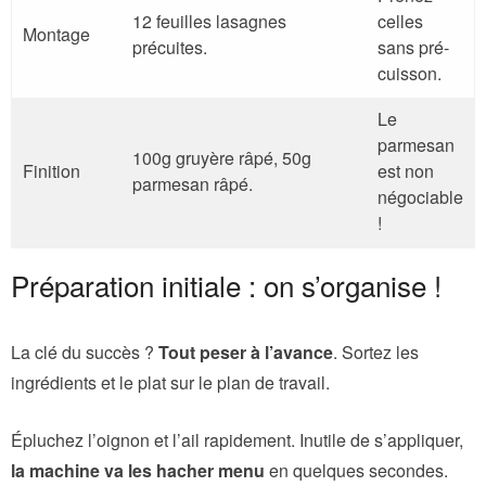
12 feuilles lasagnes
celles
Montage
précuites.
sans pré-
cuisson.
Le
parmesan
100g gruyère râpé, 50g
Finition
est non
parmesan râpé.
négociable
!
Préparation initiale : on s’organise !
La clé du succès ?
Tout peser à l’avance
. Sortez les
ingrédients et le plat sur le plan de travail.
Épluchez l’oignon et l’ail rapidement. Inutile de s’appliquer,
la machine va les hacher menu
en quelques secondes.