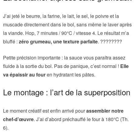
J’ai jeté le beurre, la farine, le lait, le sel, le poivre et la
muscade directement dans le bol, sans même le laver après
la viande. Hop, 7 minutes / 90°C / vitesse 4. Le résultat m’a
bluffé :
zéro grumeau, une texture parfaite
. ????‍????
Petite précision importante : la sauce vous paraîtra assez
fluide à la sortie du bol. Pas de panique, c’est normal !
Elle
va épaissir au four
en hydratant les pâtes.
Le montage : l’art de la superposition
Le moment créatif est enfin arrivé pour
assembler notre
chef-d’œuvre
. J’ai d’abord préchauffé le four à 180°C (Th.
6).