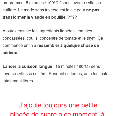
programmer 5 minutes / 100°C / sens inverse / vitesse
cuillère. Le mode sens inverse est la clé pour
ne pas
transformer la viande en bouillie
. ????
Ajoutez ensuite les ingrédients liquides : tomates
concassées, coulis, concentré de tomate et le thym. Ça
commence enfin à
ressembler à quelque chose de
sérieux
.
Lancer la cuisson longue
: 15 minutes / 80°C / sens
inverse / vitesse cuillère. Pendant ce temps, on a les mains
totalement libres.
J’ajoute toujours une petite
pincée de sucre à ce moment-là.