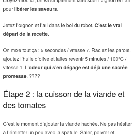
croyez-moi. Ici, on va simplement faire suer l’oignon et l’ail
pour
libérer les saveurs
.
Jetez l’oignon et l’ail dans le bol du robot.
C’est le vrai
départ de la recette
.
On mixe tout ça : 5 secondes / vitesse 7. Raclez les parois,
ajoutez l’huile d’olive et faites revenir 5 minutes / 100°C /
vitesse 1.
L’odeur qui s’en dégage est déjà une sacrée
promesse
. ????
Étape 2 : la cuisson de la viande et
des tomates
C’est le moment d’ajouter la viande hachée. Ne pas hésiter
à l’émietter un peu avec la spatule. Saler, poivrer et