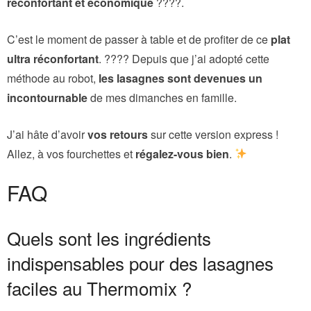
réconfortant et économique
????.
C’est le moment de passer à table et de profiter de ce
plat
ultra réconfortant
. ???? Depuis que j’ai adopté cette
méthode au robot,
les lasagnes sont devenues un
incontournable
de mes dimanches en famille.
J’ai hâte d’avoir
vos retours
sur cette version express !
Allez, à vos fourchettes et
régalez-vous bien
.
FAQ
Quels sont les ingrédients
indispensables pour des lasagnes
faciles au Thermomix ?