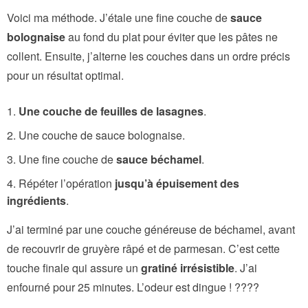
Voici ma méthode. J’étale une fine couche de
sauce
bolognaise
au fond du plat pour éviter que les pâtes ne
collent. Ensuite, j’alterne les couches dans un ordre précis
pour un résultat optimal.
Une couche de feuilles de lasagnes
.
Une couche de sauce bolognaise.
Une fine couche de
sauce béchamel
.
Répéter l’opération
jusqu’à épuisement des
ingrédients
.
J’ai terminé par une couche généreuse de béchamel, avant
de recouvrir de gruyère râpé et de parmesan. C’est cette
touche finale qui assure un
gratiné irrésistible
. J’ai
enfourné pour 25 minutes. L’odeur est dingue ! ????