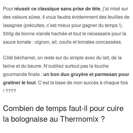
Pour
réussir ce classique sans prise de tête
, j’ai misé sur
des valeurs sûres. Il vous faudra évidemment des feuilles de
lasagnes (précuites, c’est mieux pour gagner du temps !),
500g de bonne viande hachée et tout le nécessaire pour la
sauce tomate : oignon, ail, coulis et tomates concassées.
Côté béchamel, on reste sur du simple avec du lait, de la
farine et du beurre. N’oubliez surtout pas la touche
gourmande finale :
un bon duo gruyère et parmesan pour
gratiner le tout
. C’est la base de mon succès à chaque fois
! ????
Combien de temps faut-il pour cuire
la bolognaise au Thermomix ?