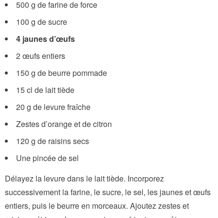
500 g de farine de force
100 g de sucre
4 jaunes d’œufs
2 œufs entiers
150 g de beurre pommade
15 cl de lait tiède
20 g de levure fraîche
Zestes d’orange et de citron
120 g de raisins secs
Une pincée de sel
Délayez la levure dans le lait tiède. Incorporez
successivement la farine, le sucre, le sel, les jaunes et œufs
entiers, puis le beurre en morceaux. Ajoutez zestes et