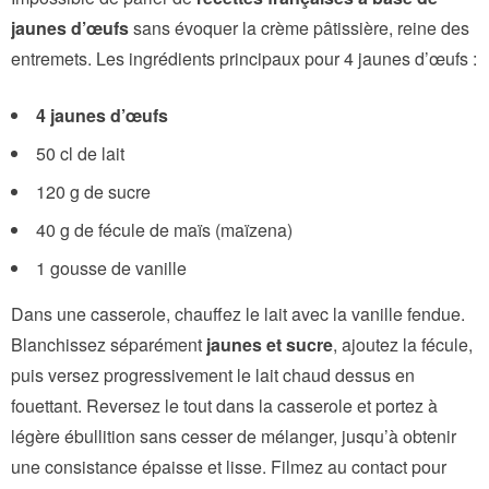
jaunes d’œufs
sans évoquer la crème pâtissière, reine des
entremets. Les ingrédients principaux pour 4 jaunes d’œufs :
4 jaunes d’œufs
50 cl de lait
120 g de sucre
40 g de fécule de maïs (maïzena)
1 gousse de vanille
Dans une casserole, chauffez le lait avec la vanille fendue.
Blanchissez séparément
jaunes et sucre
, ajoutez la fécule,
puis versez progressivement le lait chaud dessus en
fouettant. Reversez le tout dans la casserole et portez à
légère ébullition sans cesser de mélanger, jusqu’à obtenir
une consistance épaisse et lisse. Filmez au contact pour