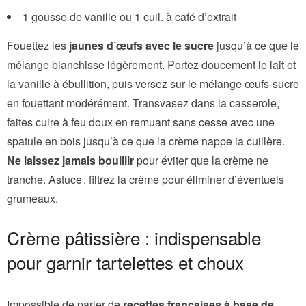
1 gousse de vanille ou 1 cuil. à café d’extrait
Fouettez les
jaunes d’œufs avec le sucre
jusqu’à ce que le
mélange blanchisse légèrement. Portez doucement le lait et
la vanille à ébullition, puis versez sur le mélange œufs-sucre
en fouettant modérément. Transvasez dans la casserole,
faites cuire à feu doux en remuant sans cesse avec une
spatule en bois jusqu’à ce que la crème nappe la cuillère.
Ne laissez jamais bouillir
pour éviter que la crème ne
tranche. Astuce : filtrez la crème pour éliminer d’éventuels
grumeaux.
Crème pâtissière : indispensable
pour garnir tartelettes et choux
Impossible de parler de
recettes françaises à base de