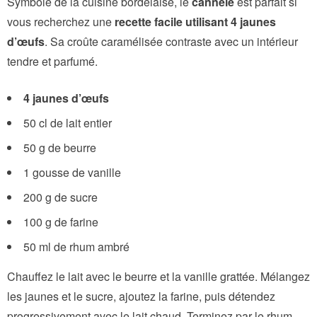
Symbole de la cuisine bordelaise, le
cannelé
est parfait si
vous recherchez une
recette facile utilisant 4 jaunes
d’œufs
. Sa croûte caramélisée contraste avec un intérieur
tendre et parfumé.
4 jaunes d’œufs
50 cl de lait entier
50 g de beurre
1 gousse de vanille
200 g de sucre
100 g de farine
50 ml de rhum ambré
Chauffez le lait avec le beurre et la vanille grattée. Mélangez
les jaunes et le sucre, ajoutez la farine, puis détendez
progressivement avec le lait chaud. Terminez par le rhum.