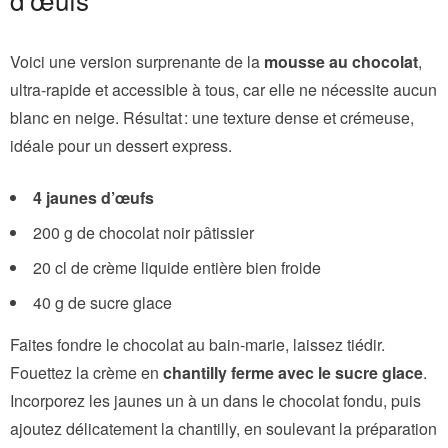
Voici une version surprenante de la
mousse au chocolat
,
ultra-rapide et accessible à tous, car elle ne nécessite aucun
blanc en neige. Résultat : une texture dense et crémeuse,
idéale pour un dessert express.
4 jaunes d’œufs
200 g de chocolat noir pâtissier
20 cl de crème liquide entière bien froide
40 g de sucre glace
Faites fondre le chocolat au bain-marie, laissez tiédir.
Fouettez la crème en
chantilly ferme avec le sucre glace
.
Incorporez les jaunes un à un dans le chocolat fondu, puis
ajoutez délicatement la chantilly, en soulevant la préparation