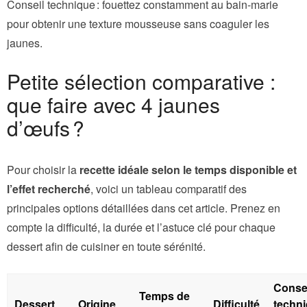
Conseil technique : fouettez constamment au bain-marie
pour obtenir une texture mousseuse sans coaguler les
jaunes.
Petite sélection comparative :
que faire avec 4 jaunes
d’œufs ?
Pour choisir la
recette idéale selon le temps disponible et
l’effet recherché
, voici un tableau comparatif des
principales options détaillées dans cet article. Prenez en
compte la difficulté, la durée et l’astuce clé pour chaque
dessert afin de cuisiner en toute sérénité.
Conse
Temps de
Dessert
Origine
Difficulté
techn