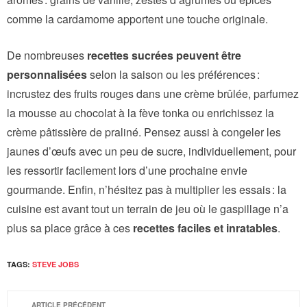
comme la cardamome apportent une touche originale.
De nombreuses
recettes sucrées peuvent être
personnalisées
selon la saison ou les préférences :
incrustez des fruits rouges dans une crème brûlée, parfumez
la mousse au chocolat à la fève tonka ou enrichissez la
crème pâtissière de praliné. Pensez aussi à congeler les
jaunes d’œufs avec un peu de sucre, individuellement, pour
les ressortir facilement lors d’une prochaine envie
gourmande. Enfin, n’hésitez pas à multiplier les essais : la
cuisine est avant tout un terrain de jeu où le gaspillage n’a
plus sa place grâce à ces
recettes faciles et inratables
.
TAGS:
STEVE JOBS
ARTICLE PRÉCÉDENT