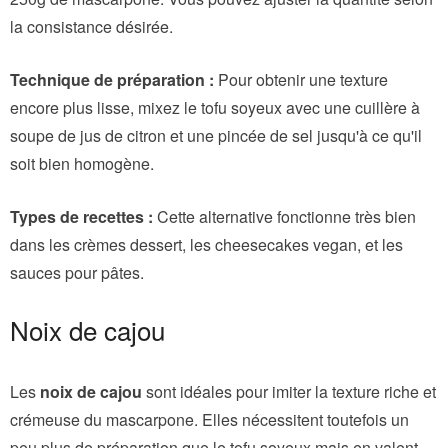
la consistance désirée.
Technique de préparation :
Pour obtenir une texture
encore plus lisse, mixez le tofu soyeux avec une cuillère à
soupe de jus de citron et une pincée de sel jusqu'à ce qu'il
soit bien homogène.
Types de recettes :
Cette alternative fonctionne très bien
dans les crèmes dessert, les cheesecakes vegan, et les
sauces pour pâtes.
Noix de cajou
Les
noix de cajou
sont idéales pour imiter la texture riche et
crémeuse du mascarpone. Elles nécessitent toutefois un
peu plus de préparation que le tofu soyeux mais en valent