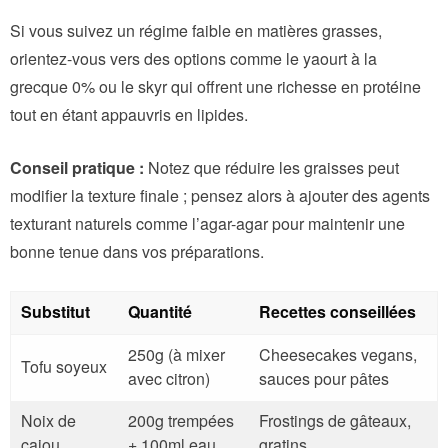
Si vous suivez un régime faible en matières grasses,
orientez-vous vers des options comme le yaourt à la
grecque 0% ou le skyr qui offrent une richesse en protéine
tout en étant appauvris en lipides.
Conseil pratique :
Notez que réduire les graisses peut
modifier la texture finale ; pensez alors à ajouter des agents
texturant naturels comme l’agar-agar pour maintenir une
bonne tenue dans vos préparations.
Substitut
Quantité
Recettes conseillées
250g (à mixer
Cheesecakes vegans,
Tofu soyeux
avec citron)
sauces pour pâtes
Noix de
200g trempées
Frostings de gâteaux,
cajou
+ 100ml eau
gratins