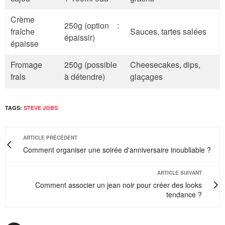
Crème
250g (option :
fraîche
Sauces, tartes salées
épaissir)
épaisse
Fromage
250g (possible
Cheesecakes, dips,
frais
à détendre)
glaçages
TAGS:
STEVE JOBS
ARTICLE PRÉCÉDENT
Comment organiser une soirée d'anniversaire inoubliable ?
ARTICLE SUIVANT
Comment associer un jean noir pour créer des looks
tendance ?