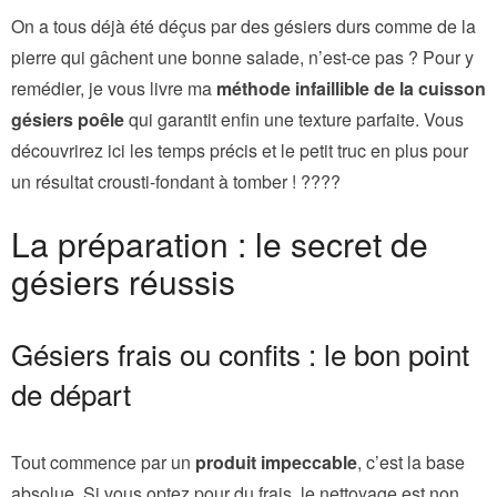
On a tous déjà été déçus par des gésiers durs comme de la
pierre qui gâchent une bonne salade, n’est-ce pas ? Pour y
remédier, je vous livre ma
méthode infaillible de la cuisson
gésiers poêle
qui garantit enfin une texture parfaite. Vous
découvrirez ici les temps précis et le petit truc en plus pour
un résultat crousti-fondant à tomber ! ????
La préparation : le secret de
gésiers réussis
Gésiers frais ou confits : le bon point
de départ
Tout commence par un
produit impeccable
, c’est la base
absolue. Si vous optez pour du frais, le nettoyage est non