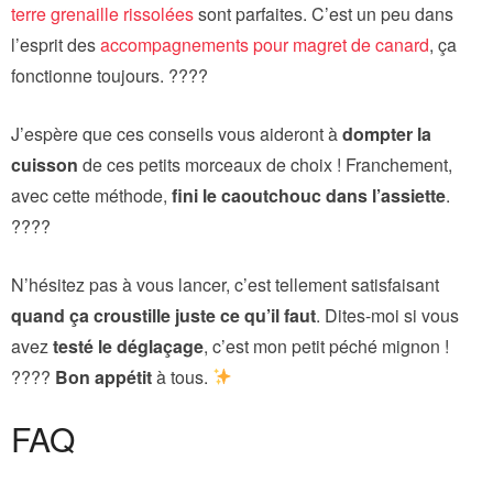
terre grenaille rissolées
sont parfaites. C’est un peu dans
l’esprit des
accompagnements pour magret de canard
, ça
fonctionne toujours. ????
J’espère que ces conseils vous aideront à
dompter la
cuisson
de ces petits morceaux de choix ! Franchement,
avec cette méthode,
fini le caoutchouc dans l’assiette
.
????️
N’hésitez pas à vous lancer, c’est tellement satisfaisant
quand ça croustille juste ce qu’il faut
. Dites-moi si vous
avez
testé le déglaçage
, c’est mon petit péché mignon !
????
Bon appétit
à tous.
FAQ