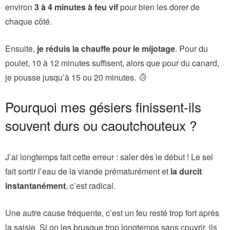
environ
3 à 4 minutes à feu vif
pour bien les dorer de
chaque côté.
Ensuite,
je réduis la chauffe pour le mijotage
. Pour du
poulet, 10 à 12 minutes suffisent, alors que pour du canard,
je pousse jusqu’à 15 ou 20 minutes.
Pourquoi mes gésiers finissent-ils
souvent durs ou caoutchouteux ?
J’ai longtemps fait cette erreur : saler dès le début ! Le sel
fait sortir l’eau de la viande prématurément et
la durcit
instantanément
, c’est radical.
Une autre cause fréquente, c’est un feu resté trop fort après
la saisie. Si on les brusque trop longtemps sans couvrir, ils