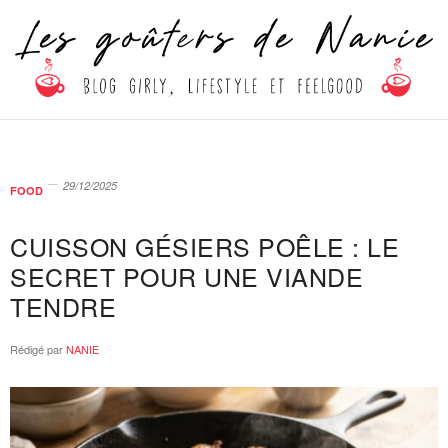
29/12/2025
FOOD
CUISSON GÉSIERS POÊLE : LE
SECRET POUR UNE VIANDE
TENDRE
Rédigé par
NANIE