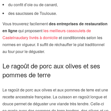
du confit d’oie ou de canard,
des saucisses de Toulouse.
Vous trouverez facilement
des entreprises de restauration
en ligne
qui proposent
les meilleurs cassoulets de
Castelnaudary livrés à domicile
et conditionnés selon les
normes en vigueur. Il suffit de réchauffer le plat traditionnel
au four pour le déguster.
Le ragoût de porc aux olives et ses
pommes de terre
Le ragoût de porc aux olives et aux pommes de terre est une
recette ancestrale française. La cuisson en ragoût longue et
douce permet de déguster une viande très tendre. Celle-ci
se marie avec des pommes de terre tendres, des olives et un