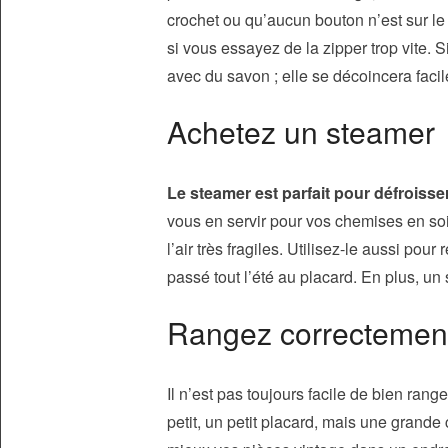
crochet ou qu’aucun bouton n’est sur le
si vous essayez de la zipper trop vite. 
avec du savon ; elle se décoincera faci
Achetez un steamer
Le steamer est parfait pour défroisser
vous en servir pour vos chemises en soi
l’air très fragiles. Utilisez-le aussi po
passé tout l’été au placard. En plus, un
Rangez correctement
Il n’est pas toujours facile de bien ra
petit, un petit placard, mais une grand