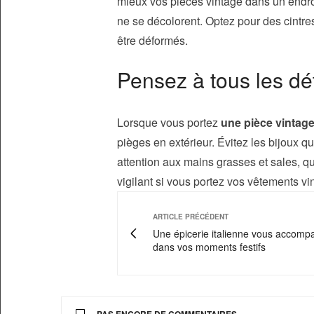
mieux vos pièces vintage dans un endroi
ne se décolorent. Optez pour des cintres
être déformés.
Pensez à tous les dét
Lorsque vous portez
une pièce vintage
pièges en extérieur. Évitez les bijoux qu
attention aux mains grasses et sales, q
vigilant si vous portez vos vêtements v
ARTICLE PRÉCÉDENT
Une épicerie italienne vous accomp
dans vos moments festifs
PAS ENCORE DE COMMENTAIRES