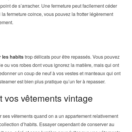
 point de s’arracher. Une fermeture peut facilement céder
Si la fermeture coince, vous pouvez la frotter légèrement
lement.
 les habits
trop délicats pour être repassés. Vous pouvez
e ou vos robes dont vous ignorez la matière, mais qui ont
ur redonner un coup de neuf à vos vestes et manteaux qui ont
 steamer est bien plus pratique qu’un fer à repasser.
 vos vêtements vintage
nger ses vêtements quand on a un appartement relativement
e collection d’habits. Essayer cependant de conserver au