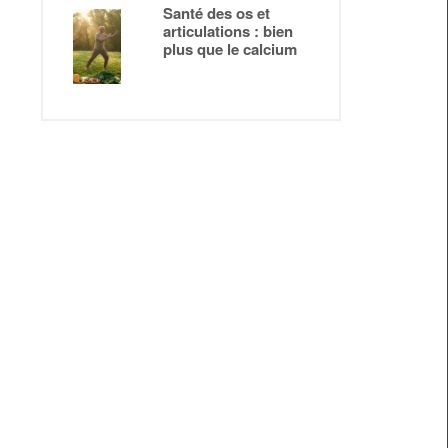
Santé des os et
articulations : bien
plus que le calcium