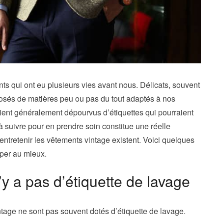
s qui ont eu plusieurs vies avant nous. Délicats, souvent
mposés de matières peu ou pas du tout adaptés à nos
soient généralement dépourvus d’étiquettes qui pourraient
à suivre pour en prendre soin constitue une réelle
 entretenir les vêtements vintage existent. Voici quelques
per au mieux.
n’y a pas d’étiquette de lavage
tage ne sont pas souvent dotés d’étiquette de lavage.