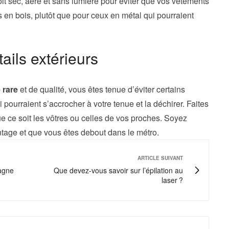
t sec, aéré et sans lumière pour éviter que vos vêtements
 en bois, plutôt que pour ceux en métal qui pourraient
ails extérieurs
 rare
et de qualité, vous êtes tenue d’éviter certains
i pourraient s’accrocher à votre tenue et la déchirer. Faites
ue ce soit les vôtres ou celles de vos proches. Soyez
intage et que vous êtes debout dans le métro.
ARTICLE SUIVANT
agne
Que devez-vous savoir sur l’épilation au
laser ?