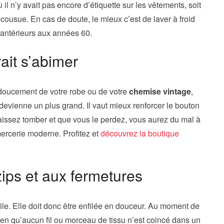
il n’y avait pas encore d’étiquette sur les vêtements, soit
écousue. En cas de doute, le mieux c’est de laver à froid
 antérieurs aux années 60.
ait s’abimer
oucement de votre robe ou de votre
chemise vintage
,
devienne un plus grand. Il vaut mieux renforcer le bouton
laissez tomber et que vous le perdez, vous aurez du mal à
ercerie moderne. Profitez et
découvrez la boutique
zips et aux fermetures
le. Elle doit donc être enfilée en douceur. Au moment de
bien qu’aucun fil ou morceau de tissu n’est coincé dans un