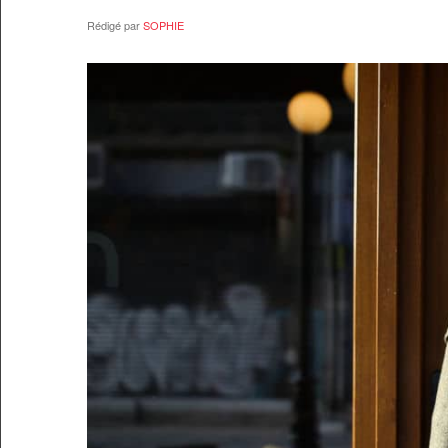
Rédigé par
SOPHIE