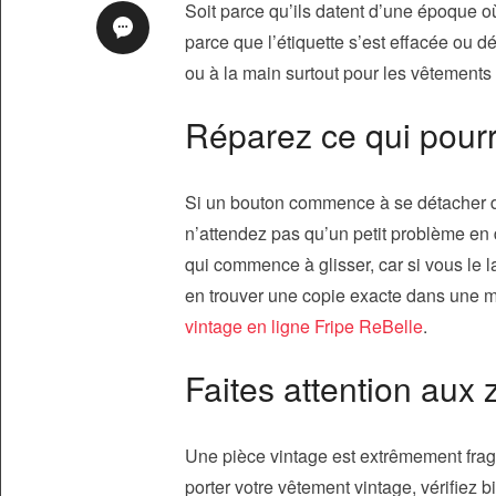
Soit parce qu’ils datent d’une époque où 
parce que l’étiquette s’est effacée ou d
ou à la main surtout pour les vêtements
Réparez ce qui pourr
Si un bouton commence à se détacher d
n’attendez pas qu’un petit problème en 
qui commence à glisser, car si vous le 
en trouver une copie exacte dans une m
vintage en ligne Fripe ReBelle
.
Faites attention aux 
Une pièce vintage est extrêmement fragi
porter votre vêtement vintage, vérifiez 