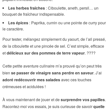
Les herbes fraîches
: Ciboulette, aneth, persil… un
bouquet de fraîcheur indispensable.
Les épices
: Paprika, cumin ou une pointe de curry pour
le caractère.
Pour tester, mélangez simplement du yaourt, de l’ail pressé,
de la ciboulette et une pincée de sel. C’est simple, efficace
et
délicieux sur des pommes de terre vapeur
. ????
Cette petite aventure culinaire m’a prouvé qu’on peut très
bien
se passer de vinaigre sans perdre en saveur
. J’ai
adoré redécouvrir mes salades
avec ces touches
crémeuses et acidulées !
À vous maintenant de jouer et de
surprendre vos papilles
.
Racontez-moi vos essais, je suis curieuse de savoir
quelle