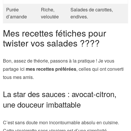
Purée
Riche,
Salades de carottes,
d’amande
veloutée
endives.
Mes recettes fétiches pour
twister vos salades ????
Bon, assez de théorie, passons à la pratique ! Je vous
partage ici
mes recettes préférées
, celles qui ont converti
tous mes amis.
La star des sauces : avocat-citron,
une douceur imbattable
C’est sans doute mon incontournable absolu en cuisine.
Cette vinaigrette sans vinaigre est d’une simplicité