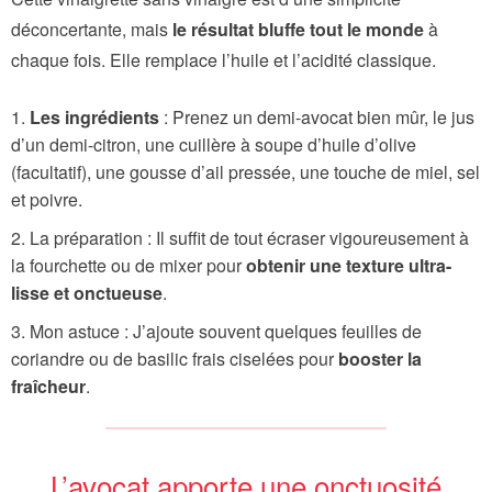
déconcertante, mais
le résultat bluffe tout le monde
à
chaque fois. Elle remplace l’huile et l’acidité classique.
Les ingrédients
: Prenez un demi-avocat bien mûr, le jus
d’un demi-citron, une cuillère à soupe d’huile d’olive
(facultatif), une gousse d’ail pressée, une touche de miel, sel
et poivre.
La préparation : Il suffit de tout écraser vigoureusement à
la fourchette ou de mixer pour
obtenir une texture ultra-
lisse et onctueuse
.
Mon astuce : J’ajoute souvent quelques feuilles de
coriandre ou de basilic frais ciselées pour
booster la
fraîcheur
.
L’avocat apporte une onctuosité