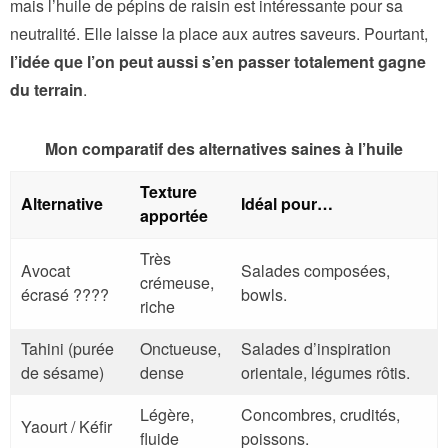
mais l’huile de pépins de raisin est intéressante pour sa
neutralité. Elle laisse la place aux autres saveurs. Pourtant,
l’idée que l’on peut aussi s’en passer totalement gagne
du terrain
.
Mon comparatif des alternatives saines à l’huile
Texture
Alternative
Idéal pour…
apportée
Très
Avocat
Salades composées,
crémeuse,
écrasé ????
bowls.
riche
Tahini (purée
Onctueuse,
Salades d’inspiration
de sésame)
dense
orientale, légumes rôtis.
Légère,
Concombres, crudités,
Yaourt / Kéfir
fluide
poissons.