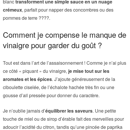
blanc
transforment une simple sauce en un nuage
crémeux
, parfait pour napper des concombres ou des
pommes de terre ????.
Comment je compense le manque de
vinaigre pour garder du goût ?
Tout est dans l’art de l’assaisonnement ! Comme je n’ai plus
ce côté « piquant » du vinaigre,
je mise tout sur les
aromates et les épices
. J’ajoute généreusement de la
ciboulette ciselée, de l’échalote hachée très fin ou une
gousse d’ail pressée pour donner du caractère.
Je n’oublie jamais d’
équilibrer les saveurs
. Une petite
touche de miel ou de sirop d’érable fait des merveilles pour
adoucir l’acidité du citron, tandis qu’une pincée de paprika