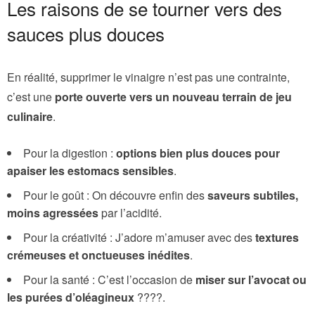
Les raisons de se tourner vers des
sauces plus douces
En réalité, supprimer le vinaigre n’est pas une contrainte,
c’est une
porte ouverte vers un nouveau terrain de jeu
culinaire
.
Pour la digestion :
options bien plus douces pour
apaiser les estomacs sensibles
.
Pour le goût : On découvre enfin des
saveurs subtiles,
moins agressées
par l’acidité.
Pour la créativité : J’adore m’amuser avec des
textures
crémeuses et onctueuses inédites
.
Pour la santé : C’est l’occasion de
miser sur l’avocat ou
les purées d’oléagineux
????.