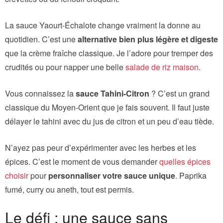
La sauce Yaourt-Échalote change vraiment la donne au
quotidien. C’est une
alternative bien plus légère et digeste
que la crème fraîche classique. Je l’adore pour tremper des
crudités ou pour napper une belle
salade de riz maison
.
Vous connaissez la
sauce Tahini-Citron
? C’est un grand
classique du Moyen-Orient que je fais souvent. Il faut juste
délayer le tahini avec du jus de citron et un peu d’eau tiède.
N’ayez pas peur d’expérimenter avec les herbes et les
épices. C’est le moment de vous demander
quelles épices
choisir
pour
personnaliser votre sauce unique
. Paprika
fumé, curry ou aneth, tout est permis.
Le défi : une sauce sans