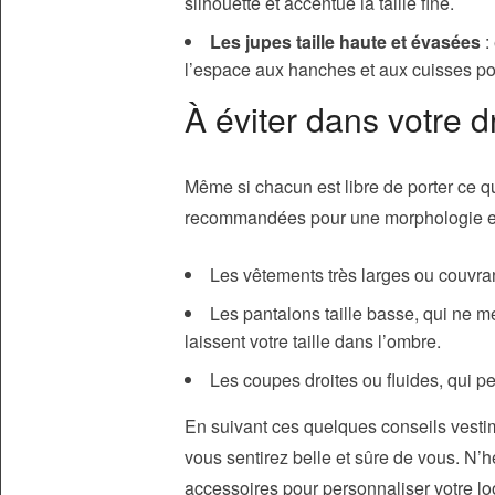
silhouette et accentue la taille fine.
Les jupes taille haute et évasées
:
l’espace aux hanches et aux cuisses po
À éviter dans votre d
Même si chacun est libre de porter ce qu
recommandées pour une morphologie e
Les vêtements très larges ou couvrants
Les pantalons taille basse, qui ne m
laissent votre taille dans l’ombre.
Les coupes droites ou fluides, qui p
En suivant ces quelques conseils vesti
vous sentirez belle et sûre de vous. N’hé
accessoires pour personnaliser votre lo