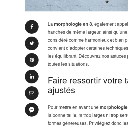
La
morphologie en 8
, également appel
hanches de même largeur, ainsi qu’une 
considéré comme harmonieux et bien pro
convient d’adopter certaines techniques
les équilibrant. Découvrez nos astuces 
toutes les situations.
Faire ressortir votre
ajustés
Pour mettre en avant une
morphologie
la bonne taille, ni trop larges ni trop serr
formes généreuses. Privilégiez donc les