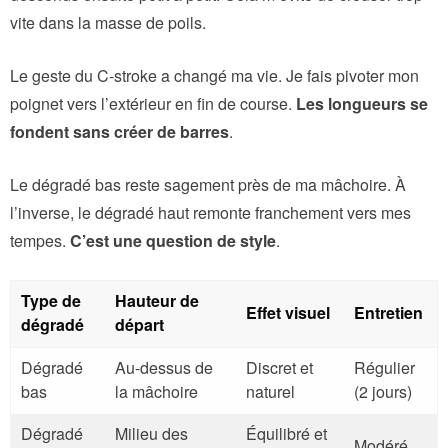
vite dans la masse de poils.
Le geste du C-stroke a changé ma vie. Je fais pivoter mon
poignet vers l’extérieur en fin de course.
Les longueurs se
fondent sans créer de barres
.
Le dégradé bas reste sagement près de ma mâchoire. À
l’inverse, le dégradé haut remonte franchement vers mes
tempes.
C’est une question de style
.
Type de
Hauteur de
Effet visuel
Entretien
dégradé
départ
Dégradé
Au-dessus de
Discret et
Régulier
bas
la mâchoire
naturel
(2 jours)
Dégradé
Milieu des
Équilibré et
Modéré