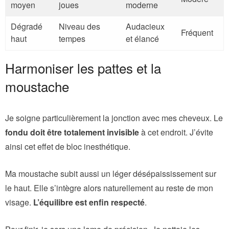
moyen
joues
moderne
Dégradé
Niveau des
Audacieux
Fréquent
haut
tempes
et élancé
Harmoniser les pattes et la
moustache
Je soigne particulièrement la jonction avec mes cheveux. Le
fondu doit être totalement invisible
à cet endroit. J’évite
ainsi cet effet de bloc inesthétique.
Ma moustache subit aussi un léger désépaississement sur
le haut. Elle s’intègre alors naturellement au reste de mon
visage.
L’équilibre est enfin respecté
.