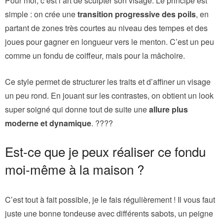
Pour moi, c’est l’art de sculpter son visage. Le principe est
simple : on crée une
transition progressive des poils
, en
partant de zones très courtes au niveau des tempes et des
joues pour gagner en longueur vers le menton. C’est un peu
comme un fondu de coiffeur, mais pour la mâchoire.
Ce style permet de structurer les traits et d’affiner un visage
un peu rond. En jouant sur les contrastes, on obtient un look
super soigné qui donne tout de suite une
allure plus
moderne et dynamique
. ????
Est-ce que je peux réaliser ce fondu
moi-même à la maison ?
C’est tout à fait possible, je le fais régulièrement ! Il vous faut
juste une bonne tondeuse avec différents sabots, un peigne