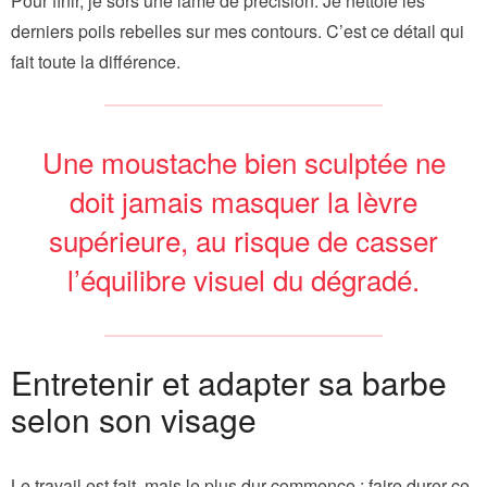
Pour finir, je sors une lame de précision. Je nettoie les
derniers poils rebelles sur mes contours. C’est ce détail qui
fait toute la différence.
Une moustache bien sculptée ne
doit jamais masquer la lèvre
supérieure, au risque de casser
l’équilibre visuel du dégradé.
Entretenir et adapter sa barbe
selon son visage
Le travail est fait, mais le plus dur commence : faire durer ce