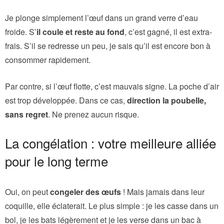
Je plonge simplement l’œuf dans un grand verre d’eau
froide. S’
il coule et reste au fond
, c’est gagné, il est extra-
frais. S’il se redresse un peu, je sais qu’il est encore bon à
consommer rapidement.
Par contre, si l’œuf flotte, c’est mauvais signe. La poche d’air
est trop développée. Dans ce cas,
direction la poubelle,
sans regret
. Ne prenez aucun risque.
La congélation : votre meilleure alliée
pour le long terme
Oui, on peut
congeler des œufs
! Mais jamais dans leur
coquille, elle éclaterait. Le plus simple : je les casse dans un
bol, je les bats légèrement et je les verse dans un bac à