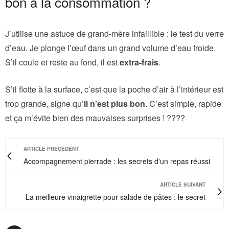
bon à la consommation ?
J’utilise une astuce de grand-mère infaillible : le test du verre
d’eau. Je plonge l’œuf dans un grand volume d’eau froide.
S’il coule et reste au fond, il est
extra-frais
.
S’il flotte à la surface, c’est que la poche d’air à l’intérieur est
trop grande, signe qu’
il n’est plus bon
. C’est simple, rapide
et ça m’évite bien des mauvaises surprises ! ????
ARTICLE PRÉCÉDENT
Accompagnement pierrade : les secrets d'un repas réussi
ARTICLE SUIVANT
La meilleure vinaigrette pour salade de pâtes : le secret