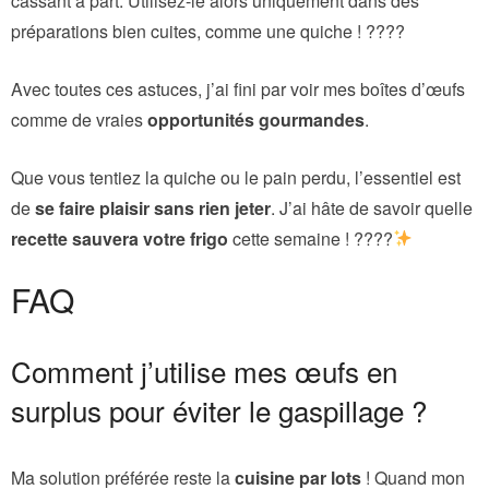
cassant à part. Utilisez-le alors uniquement dans des
préparations bien cuites, comme une quiche ! ????
Avec toutes ces astuces, j’ai fini par voir mes boîtes d’œufs
comme de vraies
opportunités gourmandes
.
Que vous tentiez la quiche ou le pain perdu, l’essentiel est
de
se faire plaisir sans rien jeter
. J’ai hâte de savoir quelle
recette sauvera votre frigo
cette semaine ! ????
FAQ
Comment j’utilise mes œufs en
surplus pour éviter le gaspillage ?
Ma solution préférée reste la
cuisine par lots
! Quand mon