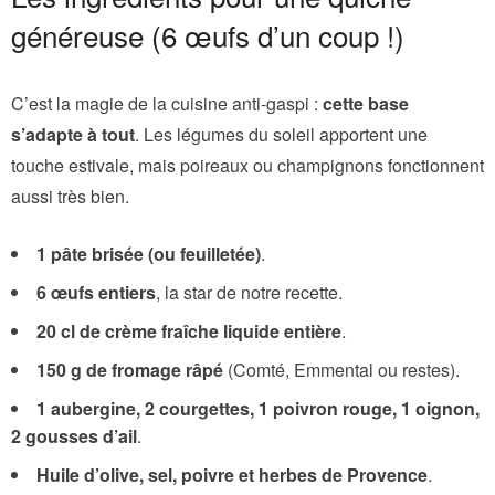
généreuse (6 œufs d’un coup !)
C’est la magie de la cuisine anti-gaspi :
cette base
s’adapte à tout
. Les légumes du soleil apportent une
touche estivale, mais poireaux ou champignons fonctionnent
aussi très bien.
1 pâte brisée (ou feuilletée)
.
6 œufs entiers
, la star de notre recette.
20 cl de crème fraîche liquide entière
.
150 g de fromage râpé
(Comté, Emmental ou restes).
1 aubergine, 2 courgettes, 1 poivron rouge, 1 oignon,
2 gousses d’ail
.
Huile d’olive, sel, poivre et herbes de Provence
.