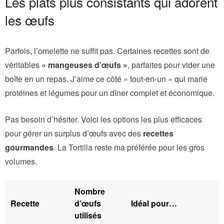
Les plats plus consistants qui adorent
les œufs
Parfois, l’omelette ne suffit pas. Certaines recettes sont de
véritables
« mangeuses d’œufs »
, parfaites pour vider une
boîte en un repas. J’aime ce côté « tout-en-un » qui marie
protéines et légumes pour un dîner complet et économique.
Pas besoin d’hésiter. Voici les options les plus efficaces
pour gérer un surplus d’œufs avec des
recettes
gourmandes
. La Tortilla reste ma préférée pour les gros
volumes.
Nombre
Recette
d’œufs
Idéal pour…
utilisés