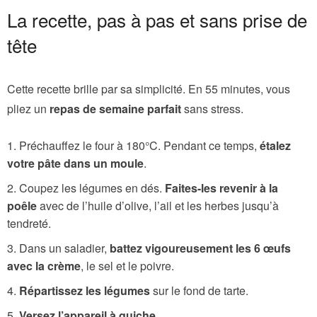
La recette, pas à pas et sans prise de
tête
Cette recette brille par sa simplicité. En 55 minutes, vous
pliez un
repas de semaine parfait
sans stress.
Préchauffez le four à 180°C. Pendant ce temps,
étalez
votre pâte dans un moule
.
Coupez les légumes en dés.
Faites-les revenir à la
poêle
avec de l’huile d’olive, l’ail et les herbes jusqu’à
tendreté.
Dans un saladier,
battez vigoureusement les 6 œufs
avec la crème
, le sel et le poivre.
Répartissez les légumes
sur le fond de tarte.
Versez l’appareil à quiche
.