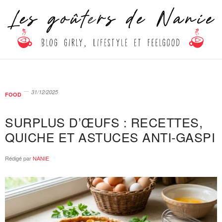
31/12/2025
FOOD
SURPLUS D’ŒUFS : RECETTES,
QUICHE ET ASTUCES ANTI-GASPI
Rédigé par
NANIE