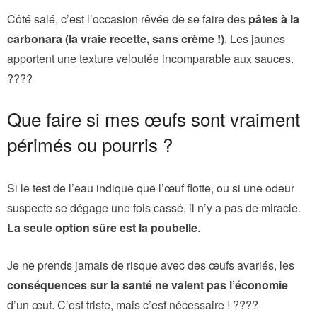
Côté salé, c’est l’occasion rêvée de se faire des
pâtes à la
carbonara (la vraie recette, sans crème !)
. Les jaunes
apportent une texture veloutée incomparable aux sauces.
????
Que faire si mes œufs sont vraiment
périmés ou pourris ?
Si le test de l’eau indique que l’œuf flotte, ou si une odeur
suspecte se dégage une fois cassé, il n’y a pas de miracle.
La seule option sûre est la poubelle
.
Je ne prends jamais de risque avec des œufs avariés, les
conséquences sur la santé ne valent pas l’économie
d’un œuf. C’est triste, mais c’est nécessaire ! ????️