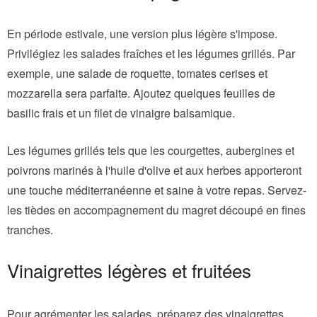
En période estivale, une version plus légère s'impose.
Privilégiez les salades fraîches et les légumes grillés. Par
exemple, une salade de roquette, tomates cerises et
mozzarella sera parfaite. Ajoutez quelques feuilles de
basilic frais et un filet de vinaigre balsamique.
Les légumes grillés tels que les courgettes, aubergines et
poivrons marinés à l'huile d'olive et aux herbes apporteront
une touche méditerranéenne et saine à votre repas. Servez-
les tièdes en accompagnement du magret découpé en fines
tranches.
Vinaigrettes légères et fruitées
Pour agrémenter les salades, préparez des vinaigrettes