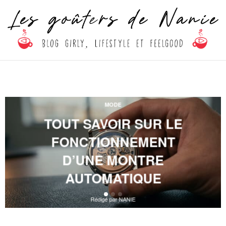
MODE
TOUT SAVOIR SUR LE
FONCTIONNEMENT
D’UNE MONTRE
AUTOMATIQUE
Rédigé par
NANIE