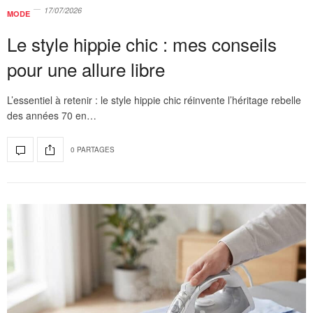
17/07/2026
MODE
Le style hippie chic : mes conseils
pour une allure libre
L’essentiel à retenir : le style hippie chic réinvente l’héritage rebelle
des années 70 en…
0 PARTAGES