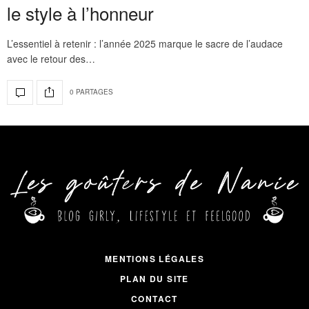
le style à l’honneur
L’essentiel à retenir : l’année 2025 marque le sacre de l’audace
avec le retour des…
0 PARTAGES
MENTIONS LÉGALES
PLAN DU SITE
CONTACT