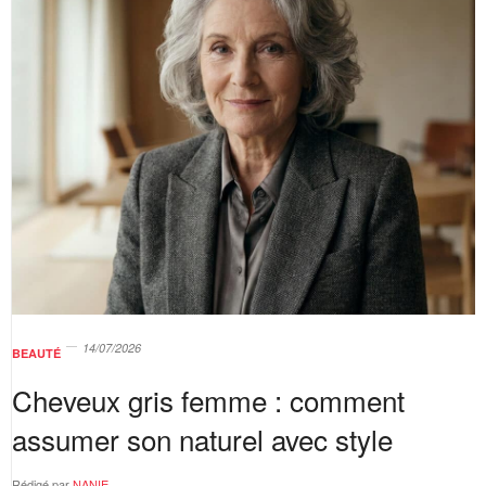
14/07/2026
BEAUTÉ
Cheveux gris femme : comment
assumer son naturel avec style
Rédigé par
NANIE