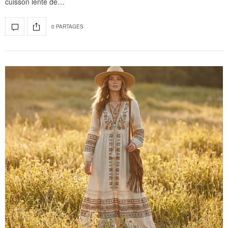
cuisson lente de…
0 PARTAGES