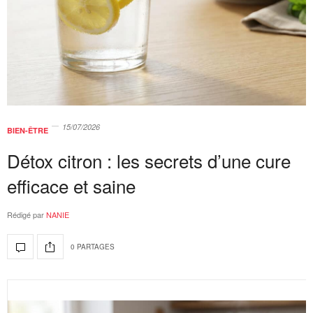
15/07/2026
BIEN-ÊTRE
Détox citron : les secrets d’une cure
efficace et saine
Rédigé par
NANIE
0 PARTAGES