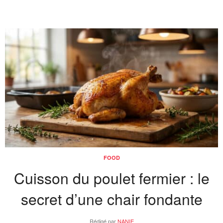
FOOD
Cuisson du poulet fermier : le
secret d’une chair fondante
Rédigé par
NANIE