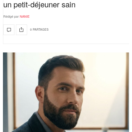
un petit-déjeuner sain
Rédigé par
NANIE
0 PARTAGES