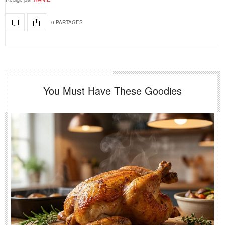
0 PARTAGES
You Must Have These Goodies