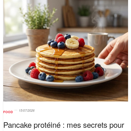
15/07/2026
FOOD
Pancake protéiné : mes secrets pour