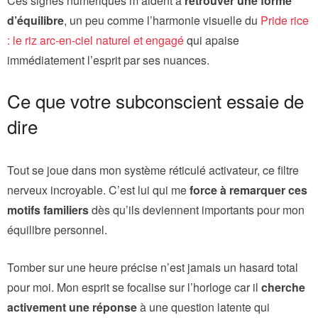
Ces signes numériques m’aident à
retrouver une forme
d’équilibre
, un peu comme l’harmonie visuelle du
Pride rice
: le riz arc-en-ciel naturel et engagé
qui apaise
immédiatement l’esprit par ses nuances.
Ce que votre subconscient essaie de
dire
Tout se joue dans mon système réticulé activateur, ce filtre
nerveux incroyable. C’est lui qui me
force à remarquer ces
motifs familiers
dès qu’ils deviennent importants pour mon
équilibre personnel.
Tomber sur une heure précise n’est jamais un hasard total
pour moi. Mon esprit se focalise sur l’horloge car il
cherche
activement une réponse
à une question latente qui