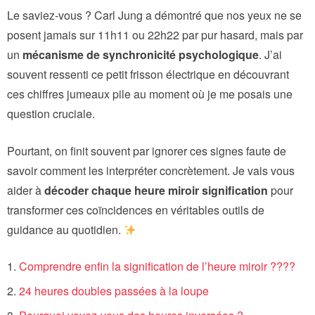
Le saviez-vous ? Carl Jung a démontré que nos yeux ne se
posent jamais sur 11h11 ou 22h22 par pur hasard, mais par
un
mécanisme de synchronicité psychologique
. J’ai
souvent ressenti ce petit frisson électrique en découvrant
ces chiffres jumeaux pile au moment où je me posais une
question cruciale.
Pourtant, on finit souvent par ignorer ces signes faute de
savoir comment les interpréter concrètement. Je vais vous
aider à
décoder chaque heure miroir signification
pour
transformer ces coïncidences en véritables outils de
guidance au quotidien.
Comprendre enfin la signification de l’heure miroir ????️
24 heures doubles passées à la loupe