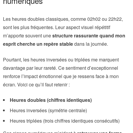
numériques
Les heures doubles classiques, comme 02h02 ou 22h22,
sont les plus fréquentes. Leur aspect visuel répétitif
m’apporte souvent une
structure rassurante quand mon
esprit cherche un repère stable
dans la journée.
Pourtant, les heures inversées ou triplées me marquent
davantage par leur rareté. Ce sentiment d’exceptionnel
renforce l’impact émotionnel que je ressens face à mon
écran. Voici ce qu’il faut retenir :
Heures doubles (chiffres identiques)
Heures inversées (symétrie centrale)
Heures triplées (trois chiffres identiques consécutifs)