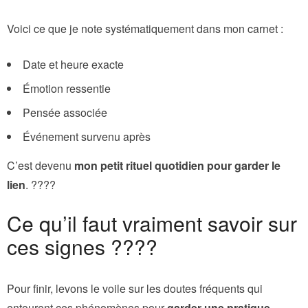
Voici ce que je note systématiquement dans mon carnet :
Date et heure exacte
Émotion ressentie
Pensée associée
Événement survenu après
C’est devenu
mon petit rituel quotidien pour garder le
lien
. ????
Ce qu’il faut vraiment savoir sur
ces signes ????
Pour finir, levons le voile sur les doutes fréquents qui
entourent ces phénomènes pour
garder une pratique