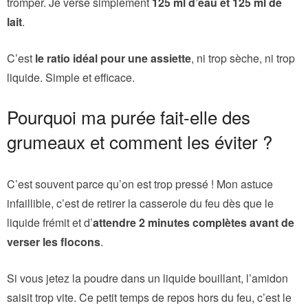
tromper. Je verse simplement
125 ml d’eau et 125 ml de
lait
.
C’est
le ratio idéal pour une assiette
, ni trop sèche, ni trop
liquide. Simple et efficace.
Pourquoi ma purée fait-elle des
grumeaux et comment les éviter ?
C’est souvent parce qu’on est trop pressé ! Mon astuce
infaillible, c’est de retirer la casserole du feu dès que le
liquide frémit et d’
attendre 2 minutes complètes avant de
verser les flocons
.
Si vous jetez la poudre dans un liquide bouillant, l’amidon
saisit trop vite. Ce petit temps de repos hors du feu, c’est le