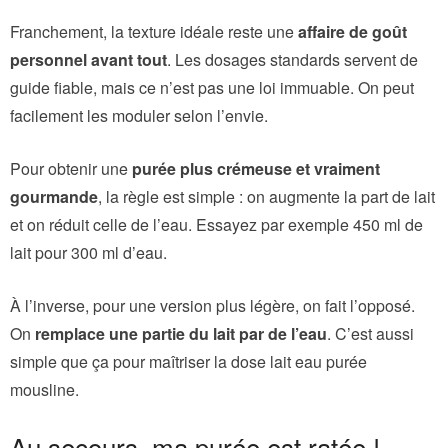
Franchement, la texture idéale reste une
affaire de goût
personnel avant tout
. Les dosages standards servent de
guide fiable, mais ce n’est pas une loi immuable. On peut
facilement les moduler selon l’envie.
Pour obtenir une
purée plus crémeuse et vraiment
gourmande
, la règle est simple : on augmente la part de lait
et on réduit celle de l’eau. Essayez par exemple 450 ml de
lait pour 300 ml d’eau.
À l’inverse, pour une version plus légère, on fait l’opposé.
On
remplace une partie du lait par de l’eau
. C’est aussi
simple que ça pour maîtriser la dose lait eau purée
mousline.
Au secours, ma purée est ratée !