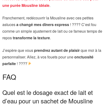
une purée Mousline idéale
.
Franchement, redécouvrir la Mousline avec ces petites
astuces
a changé mes dîners express
! ???? C’est fou
comme un simple ajustement de lait ou ce fameux temps de
repos
transforme la texture
.
J’espère que vous
prendrez autant de plaisir
que moi à la
personnaliser. Allez, à vos fouets pour une
onctuosité
parfaite
! ????
FAQ
Quel est le dosage exact de lait et
d’eau pour un sachet de Mousline