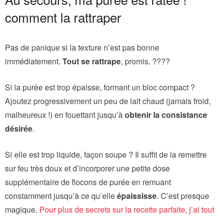
comment la rattraper
Pas de panique si la texture n’est pas bonne
immédiatement.
Tout se rattrape
, promis. ????
Si la purée est trop épaisse, formant un bloc compact ?
Ajoutez progressivement un peu de lait chaud (jamais froid,
malheureux !) en fouettant jusqu’à
obtenir la consistance
désirée
.
Si elle est trop liquide, façon soupe ? Il suffit de la remettre
sur feu très doux et d’incorporer une petite dose
supplémentaire de flocons de purée en remuant
constamment jusqu’à ce qu’elle
épaississe
. C’est presque
magique.
Pour plus de secrets sur la recette parfaite, j’ai tout