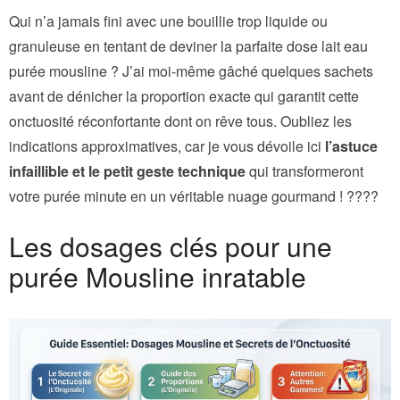
Qui n’a jamais fini avec une bouillie trop liquide ou
granuleuse en tentant de deviner la parfaite dose lait eau
purée mousline ? J’ai moi-même gâché quelques sachets
avant de dénicher la proportion exacte qui garantit cette
onctuosité réconfortante dont on rêve tous. Oubliez les
indications approximatives, car je vous dévoile ici
l’astuce
infaillible et le petit geste technique
qui transformeront
votre purée minute en un véritable nuage gourmand ! ????
Les dosages clés pour une
purée Mousline inratable