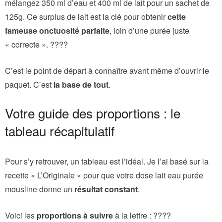
mélangez 350 ml d’eau et 400 ml de lait pour un sachet de
125g. Ce surplus de lait est la clé pour obtenir
cette
fameuse onctuosité parfaite
, loin d’une purée juste
« correcte ». ????
C’est le point de départ à connaître avant même d’ouvrir le
paquet. C’est
la base de tout
.
Votre guide des proportions : le
tableau récapitulatif
Pour s’y retrouver, un tableau est l’idéal. Je l’ai basé sur la
recette « L’Originale » pour que votre dose lait eau purée
mousline donne un
résultat constant
.
Voici les
proportions à suivre
à la lettre : ????