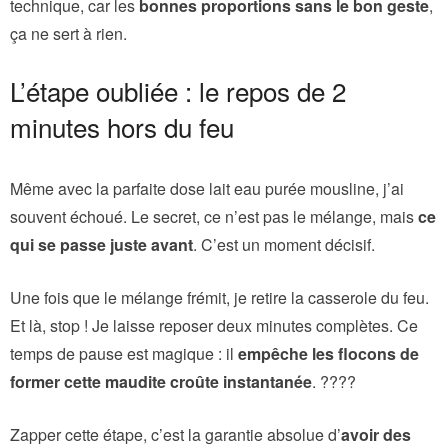
technique, car les
bonnes proportions sans le bon geste
,
ça ne sert à rien.
L’étape oubliée : le repos de 2
minutes hors du feu
Même avec la parfaite dose lait eau purée mousline, j’ai
souvent échoué. Le secret, ce n’est pas le mélange, mais
ce
qui se passe juste avant
. C’est un moment décisif.
Une fois que le mélange frémit, je retire la casserole du feu.
Et là, stop ! Je laisse reposer deux minutes complètes. Ce
temps de pause est magique : il
empêche les flocons de
former cette maudite croûte instantanée
. ????
Zapper cette étape, c’est la garantie absolue d’
avoir des