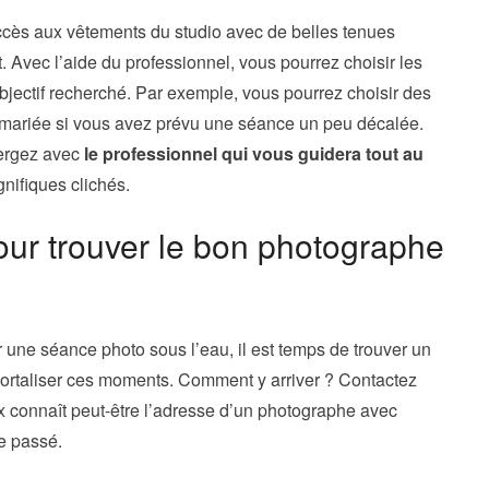
ccès aux vêtements du studio avec de belles tenues
Avec l’aide du professionnel, vous pourrez choisir les
objectif recherché. Par exemple, vous pourrez choisir des
 mariée si vous avez prévu une séance un peu décalée.
ergez avec
le professionnel qui vous guidera tout au
nifiques clichés.
ur trouver le bon photographe
r une séance photo sous l’eau, il est temps de trouver un
ortaliser ces moments. Comment y arriver ? Contactez
x connaît peut-être l’adresse d’un photographe avec
le passé.