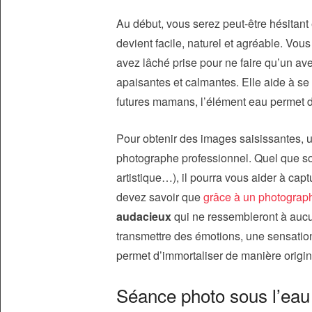
Au début, vous serez peut-être hésitant
devient facile, naturel et agréable. 
avez lâché prise pour ne faire qu’un ave
apaisantes et calmantes. Elle aide à se
futures mamans, l’élément eau permet d
Pour obtenir des images saisissantes, un
photographe professionnel. Quel que soi
artistique…), il pourra vous aider à captu
devez savoir que
grâce à un photograp
audacieux
qui ne ressembleront à aucu
transmettre des émotions, une sensation
permet d’immortaliser de manière origi
Séance photo sous l’eau 