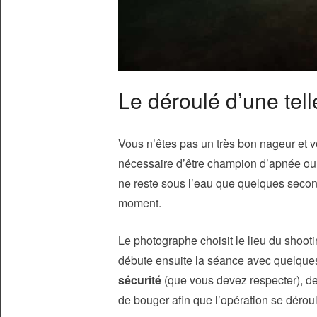
Le déroulé d’une tel
Vous n’êtes pas un très bon nageur et v
nécessaire d’être champion d’apnée ou d
ne reste sous l’eau que quelques second
moment.
Le photographe choisit le lieu du shooti
débute ensuite la séance avec quelques
sécurité
(que vous devez respecter), de
de bouger afin que l’opération se déro