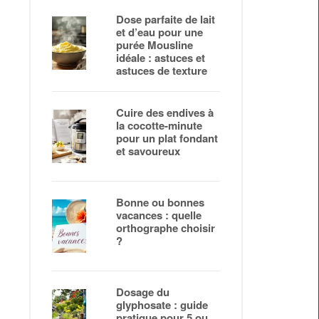
Dose parfaite de lait
et d’eau pour une
purée Mousline
idéale : astuces et
astuces de texture
Cuire des endives à
la cocotte-minute
pour un plat fondant
et savoureux
Bonne ou bonnes
vacances : quelle
orthographe choisir
?
Dosage du
glyphosate : guide
pratique pour 5 ou