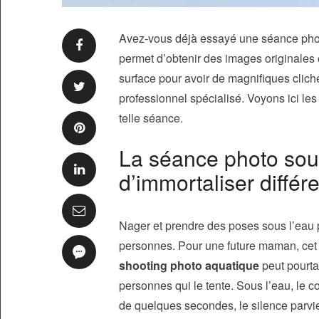
Avez-vous déjà essayé une séance photo
permet d’obtenir des images originales et
surface pour avoir de magnifiques cliché
professionnel spécialisé. Voyons ici le
telle séance.
La séance photo sous
d’immortaliser diffé
Nager et prendre des poses sous l’eau 
personnes. Pour une future maman, cet 
shooting photo aquatique
peut pourta
personnes qui le tente. Sous l’eau, le co
de quelques secondes, le silence parvien