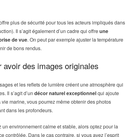
 offre plus de sécurité pour tous les acteurs impliqués dans
tion). Il s’agit également d’un cadre qui offre
une
prise de vue
. On peut par exemple ajuster la température
enir de bons rendus.
 avoir des images originales
ysages et les reflets de lumière créent une atmosphère qui
s. Il s’agit d’un
décor naturel exceptionnel
qui ajoute
a vie marine, vous pourrez même obtenir des photos
ant dans les profondeurs.
z un environnement calme et stable, alors optez pour la
e contrôlée. Dans le cas contraire, si vous avez l’esprit