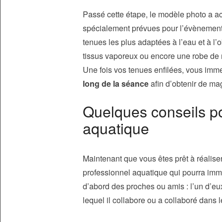
Passé cette étape, le modèle photo a a
spécialement prévues pour l’évènement. 
tenues les plus adaptées à l’eau et à l’
tissus vaporeux ou encore une robe de
Une fois vos tenues enfilées, vous imm
long de la séance
afin d’obtenir de mag
Quelques conseils po
aquatique
Maintenant que vous êtes prêt à réalise
professionnel aquatique qui pourra imm
d’abord des proches ou amis : l’un d’eu
lequel il collabore ou a collaboré dans 