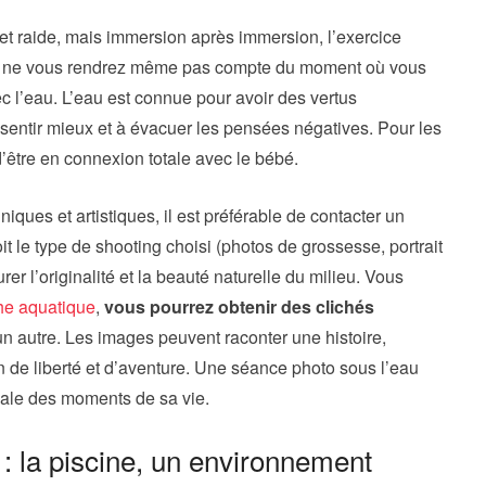
 et raide, mais immersion après immersion, l’exercice
Vous ne vous rendrez même pas compte du moment où vous
c l’eau. L’eau est connue pour avoir des vertus
 sentir mieux et à évacuer les pensées négatives. Pour les
’être en connexion totale avec le bébé.
iques et artistiques, il est préférable de contacter un
t le type de shooting choisi (photos de grossesse, portrait
rer l’originalité et la beauté naturelle du milieu. Vous
he aquatique
,
vous pourrez obtenir des clichés
n autre. Les images peuvent raconter une histoire,
 de liberté et d’aventure. Une séance photo sous l’eau
nale des moments de sa vie.
: la piscine, un environnement