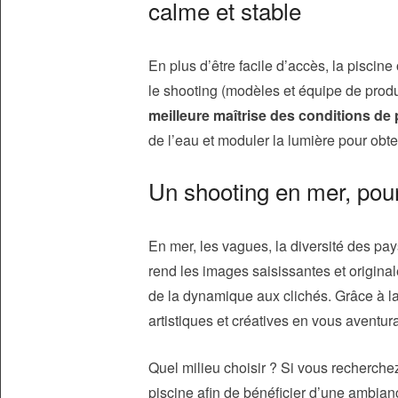
calme et stable
En plus d’être facile d’accès, la piscine
le shooting (modèles et équipe de produc
meilleure maîtrise des conditions de 
de l’eau et moduler la lumière pour obt
Un shooting en mer, pour
En mer, les vagues, la diversité des pa
rend les images saisissantes et originale
de la dynamique aux clichés. Grâce à l
artistiques et créatives en vous aventur
Quel milieu choisir ? Si vous recherche
piscine afin de bénéficier d’une ambianc