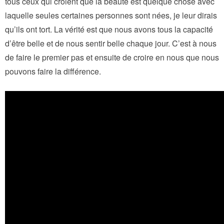
tous ceux qui croient que la beauté est quelque chose avec
laquelle seules certaines personnes sont nées, je leur dirais
qu’ils ont tort. La vérité est que nous avons tous la capacité
d’être belle et de nous sentir belle chaque jour. C’est à nous
de faire le premier pas et ensuite de croire en nous que nous
pouvons faire la différence.