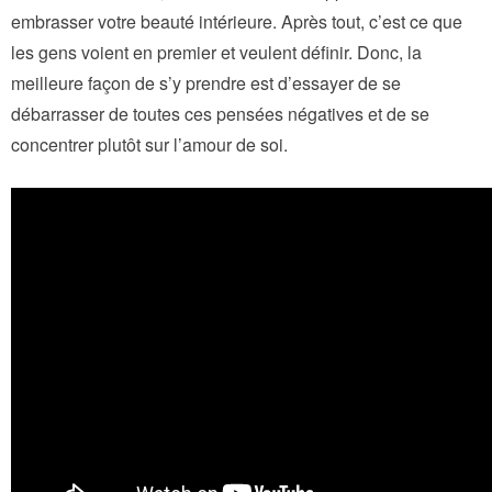
embrasser votre beauté intérieure. Après tout, c’est ce que
les gens voient en premier et veulent définir. Donc, la
meilleure façon de s’y prendre est d’essayer de se
débarrasser de toutes ces pensées négatives et de se
concentrer plutôt sur l’amour de soi.