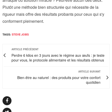
arnaque ou solution miracle ? Peut-être aucun des deux.
Plutôt une méthode bien structurée qui nécessite de la
rigueur mais offre des résultats probants pour ceux qui s'y
conforment pleinement.
TAGS:
STEVE JOBS
ARTICLE PRÉCÉDENT
Perdre 6 kilos en 3 jours avec le régime aux œufs : je teste
pour vous, le protocole alimentaire et les résultats obtenus
ARTICLE SUIVANT
Bien-être au naturel : des produits pour votre confort
quotidien