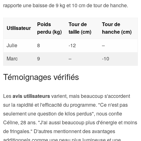
rapporte une baisse de 9 kg et 10 cm de tour de hanche.
Poids
Tour de
Tour de
Utilisateur
perdu (kg)
taille (cm)
hanche (cm)
Julie
8
-12
–
Marc
9
–
-10
Témoignages vérifiés
Les
avis utilisateurs
varient, mais beaucoup s'accordent
sur la rapidité et l'efficacité du programme. "Ce n'est pas
seulement une question de kilos perdus", nous confie
Céline, 28 ans. "J'ai aussi beaucoup plus d'énergie et moins
de fringales." D'autres mentionnent des avantages
additionnels comme une peau plus lumineuse et une