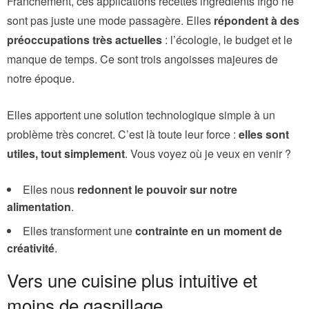
Franchement, ces applications recettes ingrédients frigo ne
sont pas juste une mode passagère. Elles
répondent à des
préoccupations très actuelles
: l’écologie, le budget et le
manque de temps. Ce sont trois angoisses majeures de
notre époque.
Elles apportent une solution technologique simple à un
problème très concret. C’est là toute leur force :
elles sont
utiles, tout simplement
. Vous voyez où je veux en venir ?
Elles nous
redonnent le pouvoir sur notre
alimentation
.
Elles transforment une
contrainte en un moment de
créativité
.
Vers une cuisine plus intuitive et
moins de gaspillage