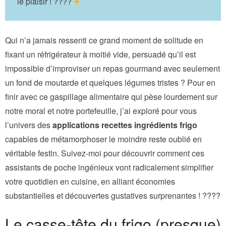
le plaisir ! ????
Qui n’a jamais ressenti ce grand moment de solitude en
fixant un réfrigérateur à moitié vide, persuadé qu’il est
impossible d’improviser un repas gourmand avec seulement
un fond de moutarde et quelques légumes tristes ? Pour en
finir avec ce gaspillage alimentaire qui pèse lourdement sur
notre moral et notre portefeuille, j’ai exploré pour vous
l’univers des
applications recettes ingrédients frigo
capables de métamorphoser le moindre reste oublié en
véritable festin. Suivez-moi pour découvrir comment ces
assistants de poche ingénieux vont radicalement simplifier
votre quotidien en cuisine, en alliant économies
substantielles et découvertes gustatives surprenantes ! ????
Le casse-tête du frigo (presque)