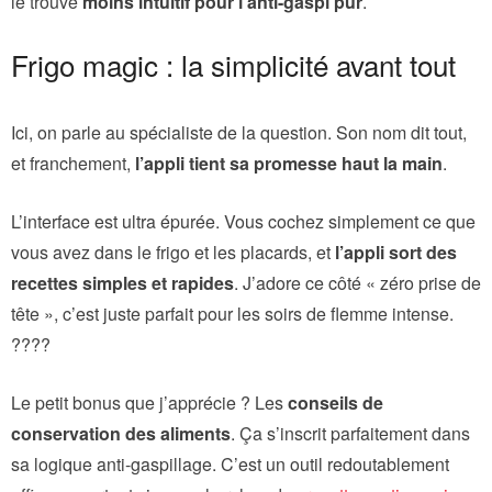
le trouve
moins intuitif pour l’anti-gaspi pur
.
Frigo magic : la simplicité avant tout
Ici, on parle au spécialiste de la question. Son nom dit tout,
et franchement,
l’appli tient sa promesse haut la main
.
L’interface est ultra épurée. Vous cochez simplement ce que
vous avez dans le frigo et les placards, et
l’appli sort des
recettes simples et rapides
. J’adore ce côté « zéro prise de
tête », c’est juste parfait pour les soirs de flemme intense.
????
Le petit bonus que j’apprécie ? Les
conseils de
conservation des aliments
. Ça s’inscrit parfaitement dans
sa logique anti-gaspillage. C’est un outil redoutablement