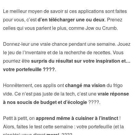
Le meilleur moyen de savoir si ces applications sont faites
pour vous, c’est
d’en télécharger une ou deux
. Prenez
celles qui vous parlent le plus, comme Jow ou Crumb.
Donnez-leur une vraie chance pendant une semaine. Jouez
le jeu de l’inventaire et de la recherche de recettes. Vous
pourriez être
surpris du résultat sur votre inspiration et…
votre portefeuille ????
.
Honnêtement, ces applis ont
changé ma vision
du frigo
vide. Ce n’est pas juste de la tech, c’est une
vraie réponse
à nos soucis de budget et d’écologie
????.
Petit à petit, on
apprend même à cuisiner à l’instinct
!
Alors, faites le test cette semaine : votre portefeuille (et la
planète) vous diront
merci
. ????