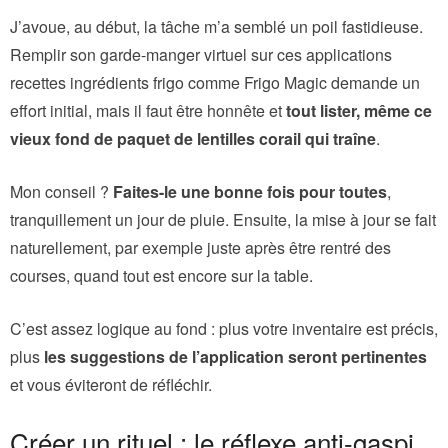
J’avoue, au début, la tâche m’a semblé un poil fastidieuse.
Remplir son garde-manger virtuel sur ces applications
recettes ingrédients frigo comme Frigo Magic demande un
effort initial, mais il faut être honnête et
tout lister, même ce
vieux fond de paquet de lentilles corail qui traîne
.
Mon conseil ?
Faites-le une bonne fois pour toutes
,
tranquillement un jour de pluie. Ensuite, la mise à jour se fait
naturellement, par exemple juste après être rentré des
courses, quand tout est encore sur la table.
C’est assez logique au fond : plus votre inventaire est précis,
plus
les suggestions de l’application seront pertinentes
et vous éviteront de réfléchir.
Créer un rituel : le réflexe anti-gaspi