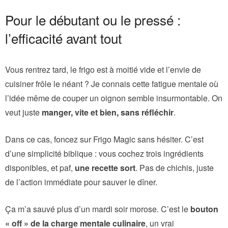
Pour le débutant ou le pressé :
l’efficacité avant tout
Vous rentrez tard, le frigo est à moitié vide et l’envie de
cuisiner frôle le néant ? Je connais cette fatigue mentale où
l’idée même de couper un oignon semble insurmontable. On
veut juste
manger, vite et bien, sans réfléchir
.
Dans ce cas, foncez sur Frigo Magic sans hésiter. C’est
d’une simplicité biblique : vous cochez trois ingrédients
disponibles, et paf,
une recette sort
. Pas de chichis, juste
de l’action immédiate pour sauver le dîner.
Ça m’a sauvé plus d’un mardi soir morose. C’est le
bouton
« off » de la charge mentale culinaire
, un vrai